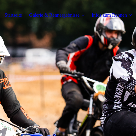
Startseite
Galerie & Rennergebnisse
Infos zum Rennen