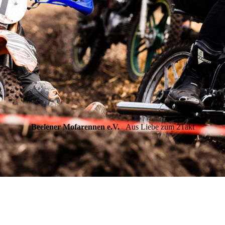
Beelener Mofarennen e.V.
Aus Liebe zum 2Takt