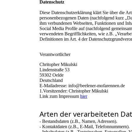
Datenschutz
Diese Datenschutzerklärung klärt Sie über die A
personenbezogenen Daten (nachfolgend kurz „Dat
ihm verbundenen Webseiten, Funktionen und Inha
Social Media Profile auf (nachfolgend gemeinsam
verwendeten Begrifflichkeiten, wie z.B. „Verarbe
Definitionen im Art. 4 der Datenschutzgrundve
Verantwortlicher
Chritopher Mikulski
Lindenstraße 53
59302 Oelde
Deutschland
E-Mailadresse: info@beelener-mofarennen.de
1.Vorsitzender: Christopher Mikulski
Link zum Impressum
hier
Arten der verarbeiteten Da
- Bestandsdaten (z.B., Namen, Adressen).
- Kontaktdaten (z.B., E-Mail, Telefonnummern).
- Inhaltsdaten (z.B., Texteingaben, Fotografien, V