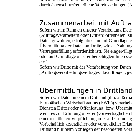
durch datenschutzfreundliche Voreinstellungen 
Zusammenarbeit mit Auftra
Sofern wir im Rahmen unserer Verarbeitung Dat
(Auftragsverarbeitern oder Dritten) offenbaren, si
Daten gewähren, erfolgt dies nur auf Grundlage e
Übermittlung der Daten an Dritte, wie an Zahlung
Vertragserfüllung erforderlich ist), Sie eingewilli
oder auf Grundlage unserer berechtigten Interess
etc.).
Sofern wir Dritte mit der Verarbeitung von Daten
„Auftragsverarbeitungsvertrages“ beauftragen, g
Übermittlungen in Drittlän
Sofern wir Daten in einem Drittland (d.h. außer
Europäischen Wirtschaftsraums (EWR)) verarbei
Diensten Dritter oder Offenlegung, bzw. Übermittl
wenn es zur Erfüllung unserer (vor)vertraglichen 
einer rechtlichen Verpflichtung oder auf Grundlag
Vorbehaltlich gesetzlicher oder vertraglicher Erla
Drittland nur beim Vorliegen der besonderen Vor