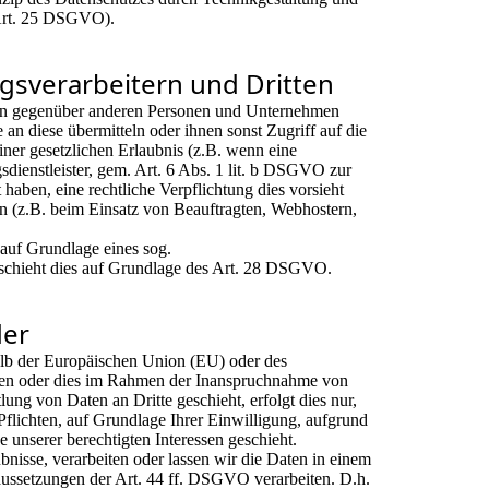
(Art. 25 DSGVO).
gsverarbeitern und Dritten
en gegenüber anderen Personen und Unternehmen
e an diese übermitteln oder ihnen sonst Zugriff auf die
iner gesetzlichen Erlaubnis (z.B. wenn eine
sdienstleister, gem. Art. 6 Abs. 1 lit. b DSGVO zur
gt haben, eine rechtliche Verpflichtung dies vorsieht
en (z.B. beim Einsatz von Beauftragten, Webhostern,
 auf Grundlage eines sog.
eschieht dies auf Grundlage des Art. 28 DSGVO.
der
halb der Europäischen Union (EU) oder des
ten oder dies im Rahmen der Inanspruchnahme von
ung von Daten an Dritte geschieht, erfolgt dies nur,
Pflichten, auf Grundlage Ihrer Einwilligung, aufgrund
e unserer berechtigten Interessen geschieht.
ubnisse, verarbeiten oder lassen wir die Daten in einem
aussetzungen der Art. 44 ff. DSGVO verarbeiten. D.h.