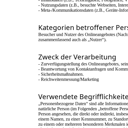
- Nutzungsdaten (z.B., besuchte Webseiten, Interes
- Meta-/Kommunikationsdaten (z.B., Geräte-Infor
Kategorien betroffener Pe
Besucher und Nutzer des Onlineangebotes (Nachf
zusammenfassend auch als „Nutzer“).
Zweck der Verarbeitung
- Zurverfügungstellung des Onlineangebotes, sein
- Beantwortung von Kontaktanfragen und Kommu
- Sicherheitsmaßnahmen.
- Reichweitenmessung/Marketing
Verwendete Begrifflichkeit
„Personenbezogene Daten“ sind alle Informationen, 
natürliche Person (im Folgenden „betroffene Person
Person angesehen, die direkt oder indirekt, insb
einem Namen, zu einer Kennnummer, zu Standort
zu einem oder mehreren besonderen Merkmalen id