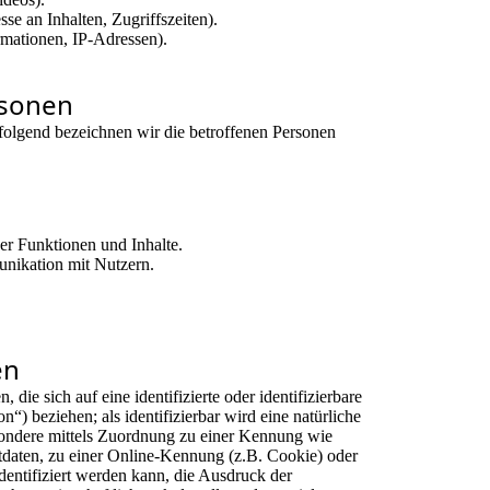
se an Inhalten, Zugriffszeiten).
mationen, IP-Adressen).
rsonen
olgend bezeichnen wir die betroffenen Personen
er Funktionen und Inhalte.
nikation mit Nutzern.
en
die sich auf eine identifizierte oder identifizierbare
“) beziehen; als identifizierbar wird eine natürliche
esondere mittels Zuordnung zu einer Kennung wie
daten, zu einer Online-Kennung (z.B. Cookie) oder
entifiziert werden kann, die Ausdruck der