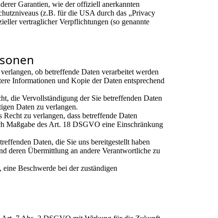
derer Garantien, wie der offiziell anerkannten
chutzniveaus (z.B. für die USA durch das „Privacy
zieller vertraglicher Verpflichtungen (so genannte
rsonen
 verlangen, ob betreffende Daten verarbeitet werden
tere Informationen und Kopie der Daten entsprechend
, die Vervollständigung der Sie betreffenden Daten
htigen Daten zu verlangen.
Recht zu verlangen, dass betreffende Daten
 nach Maßgabe des Art. 18 DSGVO eine Einschränkung
treffenden Daten, die Sie uns bereitgestellt haben
d deren Übermittlung an andere Verantwortliche zu
 eine Beschwerde bei der zuständigen