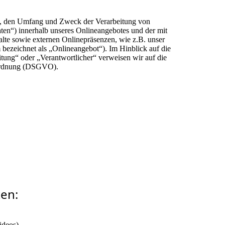
rt, den Umfang und Zweck der Verarbeitung von
en“) innerhalb unseres Onlineangebotes und der mit
lte sowie externen Onlinepräsenzen, wie z.B. unser
 bezeichnet als „Onlineangebot“). Im Hinblick auf die
itung“ oder „Verantwortlicher“ verweisen wir auf die
rordnung (DSGVO).
ten:
ideos).